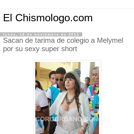
El Chismologo.com
lunes, 18 de noviembre de 2013
Sacan de tarima de colegio a Melymel
por su sexy super short