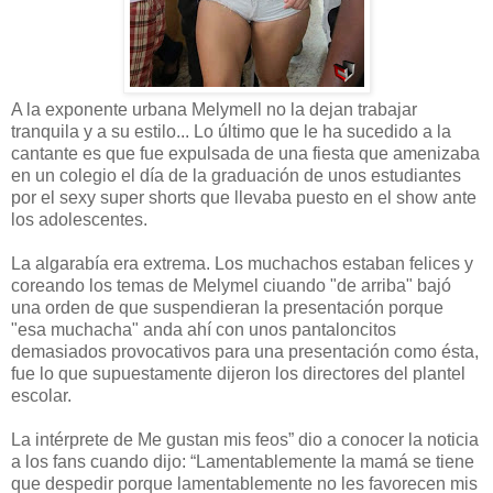
A la exponente urbana Melymell no la dejan trabajar
tranquila y a su estilo... Lo último que le ha sucedido a la
cantante es que fue expulsada de una fiesta que amenizaba
en un colegio el día de la graduación de unos estudiantes
por el sexy super shorts que llevaba puesto en el show ante
los adolescentes.
La algarabía era extrema. Los muchachos estaban felices y
coreando los temas de Melymel ciuando "de arriba" bajó
una orden de que suspendieran la presentación porque
"esa muchacha" anda ahí con unos pantaloncitos
demasiados provocativos para una presentación como ésta,
fue lo que supuestamente dijeron los directores del plantel
escolar.
La intérprete de Me gustan mis feos” dio a conocer la noticia
a los fans cuando dijo: “Lamentablemente la mamá se tiene
que despedir porque lamentablemente no les favorecen mis