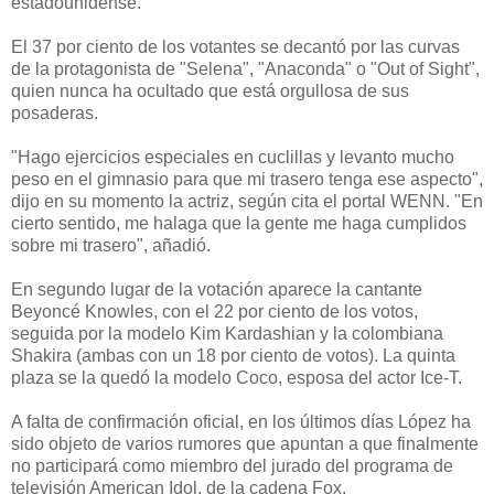
estadounidense.
El 37 por ciento de los votantes se decantó por las curvas
de la protagonista de "Selena", "Anaconda" o "Out of Sight",
quien nunca ha ocultado que está orgullosa de sus
posaderas.
"Hago ejercicios especiales en cuclillas y levanto mucho
peso en el gimnasio para que mi trasero tenga ese aspecto",
dijo en su momento la actriz, según cita el portal WENN. "En
cierto sentido, me halaga que la gente me haga cumplidos
sobre mi trasero", añadió.
En segundo lugar de la votación aparece la cantante
Beyoncé Knowles, con el 22 por ciento de los votos,
seguida por la modelo Kim Kardashian y la colombiana
Shakira (ambas con un 18 por ciento de votos). La quinta
plaza se la quedó la modelo Coco, esposa del actor Ice-T.
A falta de confirmación oficial, en los últimos días López ha
sido objeto de varios rumores que apuntan a que finalmente
no participará como miembro del jurado del programa de
televisión American Idol, de la cadena Fox.