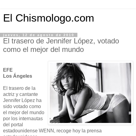
El Chismologo.com
jueves, 12 de agosto de 2010
El trasero de Jennifer López, votado
como el mejor del mundo
EFE
Los Ángeles
El trasero de la
actriz y cantante
Jennifer López ha
sido votado como
el mejor del mundo
por los internautas
del portal
estadounidense WENN, recoge hoy la prensa