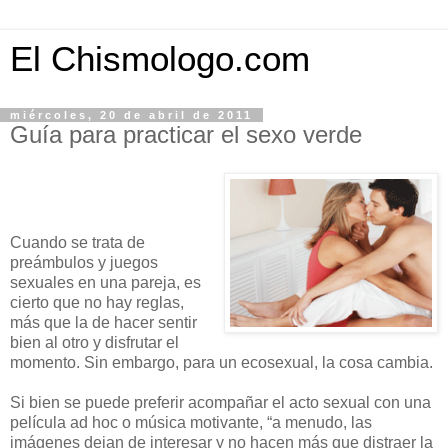
El Chismologo.com
miércoles, 20 de abril de 2011
Guía para practicar el sexo verde
Cuando se trata de
preámbulos y juegos
sexuales en una pareja, es
cierto que no hay reglas,
más que la de hacer sentir
bien al otro y disfrutar el
momento. Sin embargo, para un ecosexual, la cosa cambia.
Si bien se puede preferir acompañar el acto sexual con una
película ad hoc o música motivante, “a menudo, las
imágenes dejan de interesar y no hacen más que distraer la