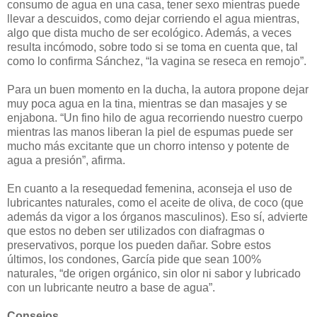
consumo de agua en una casa, tener sexo mientras puede
llevar a descuidos, como dejar corriendo el agua mientras,
algo que dista mucho de ser ecológico. Además, a veces
resulta incómodo, sobre todo si se toma en cuenta que, tal
como lo confirma Sánchez, “la vagina se reseca en remojo”.
Para un buen momento en la ducha, la autora propone dejar
muy poca agua en la tina, mientras se dan masajes y se
enjabona. “Un fino hilo de agua recorriendo nuestro cuerpo
mientras las manos liberan la piel de espumas puede ser
mucho más excitante que un chorro intenso y potente de
agua a presión”, afirma.
En cuanto a la resequedad femenina, aconseja el uso de
lubricantes naturales, como el aceite de oliva, de coco (que
además da vigor a los órganos masculinos). Eso sí, advierte
que estos no deben ser utilizados con diafragmas o
preservativos, porque los pueden dañar. Sobre estos
últimos, los condones, García pide que sean 100%
naturales, “de origen orgánico, sin olor ni sabor y lubricado
con un lubricante neutro a base de agua”.
Consejos