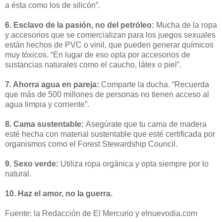
a ésta como los de silicón”.
6. Esclavo de la pasión, no del petróleo:
Mucha de la ropa
y accesorios que se comercializan para los juegos sexuales
están hechos de PVC o vinil, que pueden generar químicos
muy tóxicos. “En lugar de eso opta por accesorios de
sustancias naturales como el caucho, látex o piel”.
7. Ahorra agua en pareja:
Comparte la ducha. “Recuerda
que más de 500 millones de personas no tienen acceso al
agua limpia y corriente”.
8. Cama sustentable:
Asegúrate que tu cama de madera
esté hecha con material sustentable que esté certificada por
organismos como el Forest Stewardship Council.
9. Sexo verde:
Utiliza ropa orgánica y opta siempre por lo
natural.
10. Haz el amor, no la guerra.
Fuente: la Redacción de El Mercurio y elnuevodia.com