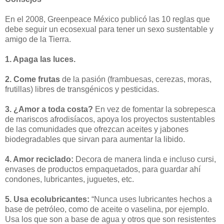
En el 2008, Greenpeace México publicó las 10 reglas que
debe seguir un ecosexual para tener un sexo sustentable y
amigo de la Tierra.
1. Apaga las luces.
2. Come frutas
de la pasión (frambuesas, cerezas, moras,
frutillas) libres de transgénicos y pesticidas.
3. ¿Amor a toda costa?
En vez de fomentar la sobrepesca
de mariscos afrodisíacos, apoya los proyectos sustentables
de las comunidades que ofrezcan aceites y jabones
biodegradables que sirvan para aumentar la libido.
4. Amor reciclado:
Decora de manera linda e incluso cursi,
envases de productos empaquetados, para guardar ahí
condones, lubricantes, juguetes, etc.
5. Usa ecolubricantes:
“Nunca uses lubricantes hechos a
base de petróleo, como de aceite o vaselina, por ejemplo.
Usa los que son a base de agua y otros que son resistentes