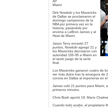
AP
Miami
Dirk Nowitzki y los Mavericks
de Dallas se proclamaron el
domingo campeones de la
NBA por primera vez en la
historia, pasándole por
encima a LeBron James y al
Heat de Miami.
Jason Terry encestó 27
puntos, Nowitzki agregó 21 y
los Mavericks derrotaron con
autoridad 105-95 a Miami en
el sexto juego de la serie
final.
Los Mavericks ganaron cuatro de los 
ser más dulce tras la amargura de 2
corona en Dallas al imponerse en el
James coló 21 puntos para Miami, 
primeros minutos.
Chris Bosh aportó 19, Mario Chalm
Cuando todo acabó, el propietario M