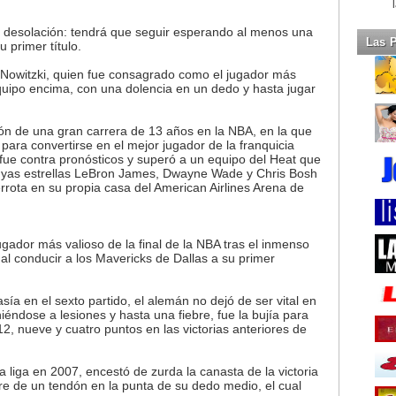
 desolación: tendrá que seguir esperando al menos una
Las 
primer título.
 Nowitzki, quien fue consagrado como el jugador más
 equipo encima, con una dolencia en un dedo y hasta jugar
ción de una gran carrera de 13 años en la NBA, en la que
para convertirse en el mejor jugador de la franquicia
 fue contra pronósticos y superó a un equipo del Heat que
cuyas estrellas LeBron James, Dwayne Wade y Chris Bosh
rrota en su propia casa del American Airlines Arena de
gador más valioso de la final de la NBA tras el inmenso
 al conducir a los Mavericks de Dallas a su primer
sía en el sexto partido, el alemán no dejó de ser vital en
niéndose a lesiones y hasta una fiebre, fue la bujía para
, nueve y cuatro puntos en las victorias anteriores de
a liga en 2007, encestó de zurda la canasta de la victoria
re de un tendón en la punta de su dedo medio, el cual