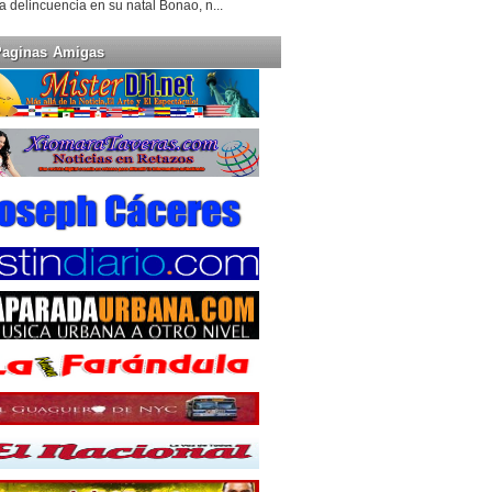
la delincuencia en su natal Bonao, n...
Paginas Amigas