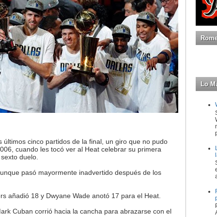
Romeo
Lo M
últimos cinco partidos de la final, un giro que no pudo
006, cuando les tocó ver al Heat celebrar su primera
 sexto duelo.
aunque pasó mayormente inadvertido después de los
ers añadió 18 y Dwyane Wade anotó 17 para el Heat.
ark Cuban corrió hacia la cancha para abrazarse con el