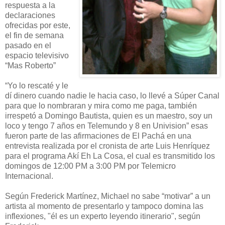
respuesta a la
declaraciones
ofrecidas por este,
el fin de semana
pasado en el
espacio televisivo
“Mas Roberto”
“Yo lo rescaté y le
dí dinero cuando nadie le hacia caso, lo llevé a Súper Canal
para que lo nombraran y mira como me paga, también
irrespetó a Domingo Bautista, quien es un maestro, soy un
loco y tengo 7 años en Telemundo y 8 en Univision” esas
fueron parte de las afirmaciones de El Pachá en una
entrevista realizada por el cronista de arte Luis Henríquez
para el programa Akí Eh La Cosa, el cual es transmitido los
domingos de 12:00 PM a 3:00 PM por Telemicro
Internacional.
Según Frederick Martínez, Michael no sabe “motivar” a un
artista al momento de presentarlo y tampoco domina las
inflexiones, "él es un experto leyendo itinerario", según