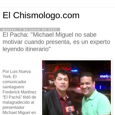
El Chismologo.com
martes, 7 de junio de 2011
El Pacha: "Michael Miguel no sabe
motivar cuando presenta, es un experto
leyendo itinerario"
Por Luis Nueva
York. El
comunicador
santiaguero
Frederick Martínez
“El Pachá” tildó de
malagradecido al
presentador
Michael Miguel en