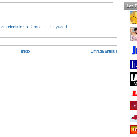
Las 
,
entretenimiento
,
farandula
,
Holywood
Inicio
Entrada antigua