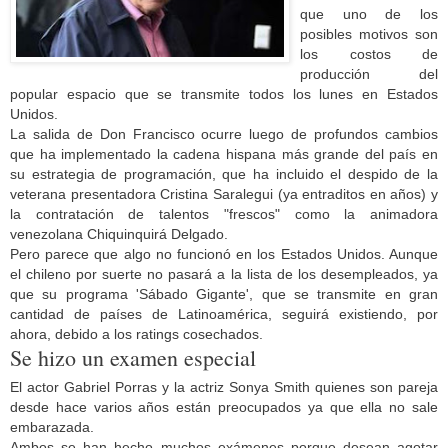
que uno de los
posibles motivos son
los costos de
producción del
popular espacio que se transmite todos los lunes en Estados
Unidos.
La salida de Don Francisco ocurre luego de profundos cambios
que ha implementado la cadena hispana más grande del país en
su estrategia de programación, que ha incluido el despido de la
veterana presentadora Cristina Saralegui (ya entraditos en años) y
la contratación de talentos "frescos" como la animadora
venezolana Chiquinquirá Delgado.
Pero parece que algo no funcionó en los Estados Unidos. Aunque
el chileno por suerte no pasará a la lista de los desempleados, ya
que su programa 'Sábado Gigante', que se transmite en gran
cantidad de países de Latinoamérica, seguirá existiendo, por
ahora, debido a los ratings cosechados.
Se hizo un examen especial
El actor Gabriel Porras y la actriz Sonya Smith quienes son pareja
desde hace varios años están preocupados ya que ella no sale
embarazada.
Ambos se han hecho muchos exámenes porque desean agotar