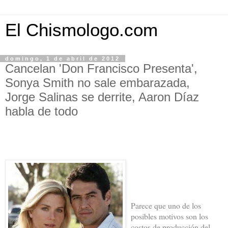
El Chismologo.com
domingo, 1 de abril de 2012
Cancelan 'Don Francisco Presenta',
Sonya Smith no sale embarazada,
Jorge Salinas se derrite, Aaron Díaz
habla de todo
Parece que uno de los
posibles motivos son los
costos de producción del