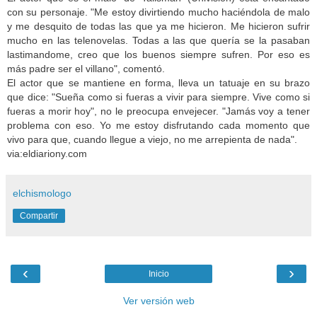
con su personaje. "Me estoy divirtiendo mucho haciéndola de malo
y me desquito de todas las que ya me hicieron. Me hicieron sufrir
mucho en las telenovelas. Todas a las que quería se la pasaban
lastimandome, creo que los buenos siempre sufren. Por eso es
más padre ser el villano", comentó.
El actor que se mantiene en forma, lleva un tatuaje en su brazo
que dice: "Sueña como si fueras a vivir para siempre. Vive como si
fueras a morir hoy", no le preocupa envejecer. "Jamás voy a tener
problema con eso. Yo me estoy disfrutando cada momento que
vivo para que, cuando llegue a viejo, no me arrepienta de nada".
via:eldiariony.com
elchismologo
Compartir
‹
›
Inicio
Ver versión web