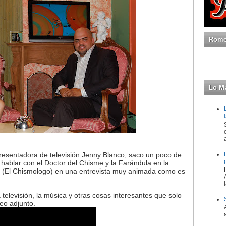
Romeo
Lo M
esentadora de televisión Jenny Blanco, saco un poco de
ablar con el Doctor del Chisme y la Farándula en la
 (El Chismologo) en una entrevista muy animada como es
televisión, la música y otras cosas interesantes que solo
deo adjunto.