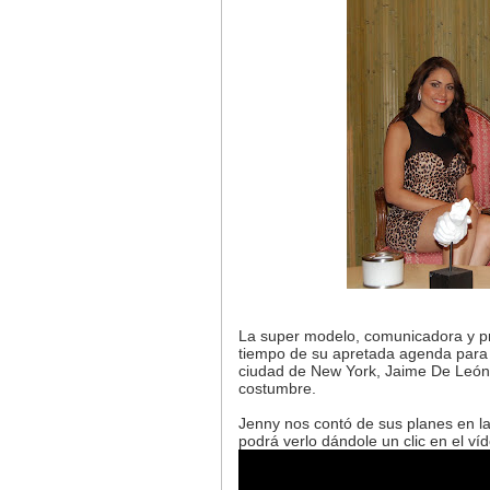
La super modelo, comunicadora y pr
tiempo de su apretada agenda para h
ciudad de New York, Jaime De León
costumbre.
Jenny nos contó de sus planes en la 
podrá verlo dándole un clic en el ví