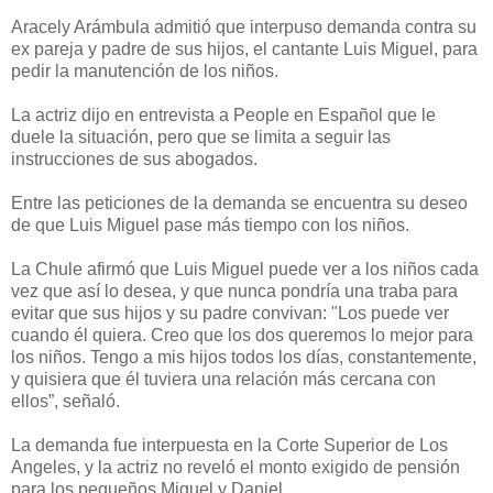
Aracely Arámbula admitió que interpuso demanda contra su
ex pareja y padre de sus hijos, el cantante Luis Miguel, para
pedir la manutención de los niños.
La actriz dijo en entrevista a People en Español que le
duele la situación, pero que se limita a seguir las
instrucciones de sus abogados.
Entre las peticiones de la demanda se encuentra su deseo
de que Luis Miguel pase más tiempo con los niños.
La Chule afirmó que Luis Miguel puede ver a los niños cada
vez que así lo desea, y que nunca pondría una traba para
evitar que sus hijos y su padre convivan: "Los puede ver
cuando él quiera. Creo que los dos queremos lo mejor para
los niños. Tengo a mis hijos todos los días, constantemente,
y quisiera que él tuviera una relación más cercana con
ellos”, señaló.
La demanda fue interpuesta en la Corte Superior de Los
Angeles, y la actriz no reveló el monto exigido de pensión
para los pequeños Miguel y Daniel