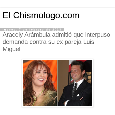
El Chismologo.com
jueves, 7 de febrero de 2013
Aracely Arámbula admitió que interpuso
demanda contra su ex pareja Luis
Miguel