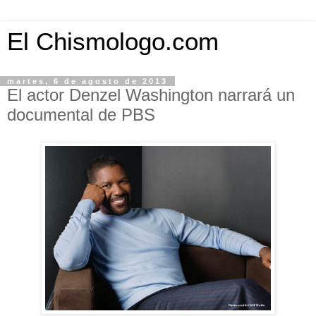
El Chismologo.com
martes, 6 de agosto de 2013
El actor Denzel Washington narrará un
documental de PBS