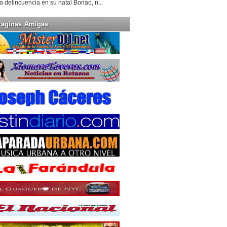
la delincuencia en su natal Bonao, n...
Paginas Amigas