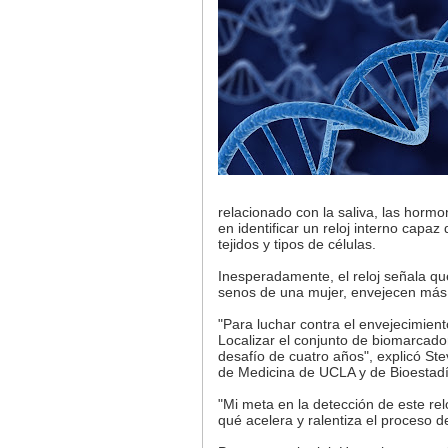
relacionado con la saliva, las hormo
en identificar un reloj interno capa
tejidos y tipos de células.
Inesperadamente, el reloj señala qu
senos de una mujer, envejecen más r
"Para luchar contra el envejecimient
Localizar el conjunto de biomarcado
desafío de cuatro años", explicó S
de Medicina de UCLA y de Bioestadís
"Mi meta en la detección de este rel
qué acelera y ralentiza el proceso 