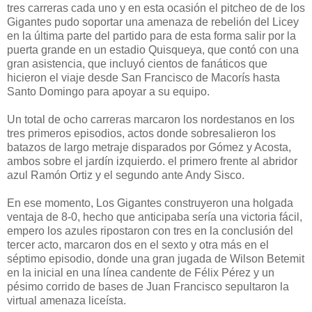
tres carreras cada uno y en esta ocasión el pitcheo de de los
Gigantes pudo soportar una amenaza de rebelión del Licey
en la última parte del partido para de esta forma salir por la
puerta grande en un estadio Quisqueya, que contó con una
gran asistencia, que incluyó cientos de fanáticos que
hicieron el viaje desde San Francisco de Macorís hasta
Santo Domingo para apoyar a su equipo.
Un total de ocho carreras marcaron los nordestanos en los
tres primeros episodios, actos donde sobresalieron los
batazos de largo metraje disparados por Gómez y Acosta,
ambos sobre el jardín izquierdo. el primero frente al abridor
azul Ramón Ortiz y el segundo ante Andy Sisco.
En ese momento, Los Gigantes construyeron una holgada
ventaja de 8-0, hecho que anticipaba sería una victoria fácil,
empero los azules ripostaron con tres en la conclusión del
tercer acto, marcaron dos en el sexto y otra más en el
séptimo episodio, donde una gran jugada de Wilson Betemit
en la inicial en una línea candente de Félix Pérez y un
pésimo corrido de bases de Juan Francisco sepultaron la
virtual amenaza liceísta.