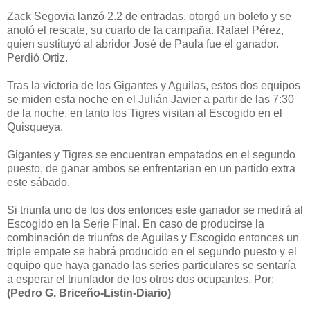
Zack Segovia lanzó 2.2 de entradas, otorgó un boleto y se
anotó el rescate, su cuarto de la campaña. Rafael Pérez,
quien sustituyó al abridor José de Paula fue el ganador.
Perdió Ortiz.
Tras la victoria de los Gigantes y Aguilas, estos dos equipos
se miden esta noche en el Julián Javier a partir de las 7:30
de la noche, en tanto los Tigres visitan al Escogido en el
Quisqueya.
Gigantes y Tigres se encuentran empatados en el segundo
puesto, de ganar ambos se enfrentarian en un partido extra
este sábado.
Si triunfa uno de los dos entonces este ganador se medirá al
Escogido en la Serie Final. En caso de producirse la
combinación de triunfos de Aguilas y Escogido entonces un
triple empate se habrá producido en el segundo puesto y el
equipo que haya ganado las series particulares se sentaría
a esperar el triunfador de los otros dos ocupantes. Por:
(Pedro G. Briceño-Listin-Diario)