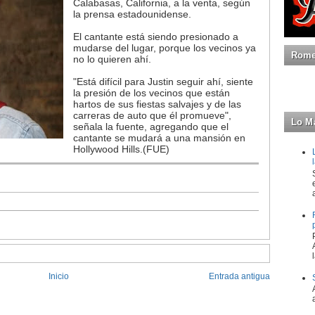
Calabasas, California, a la venta, según
la prensa estadounidense.
El cantante está siendo presionado a
mudarse del lugar, porque los vecinos ya
Romeo
no lo quieren ahí.
"Está difícil para Justin seguir ahí, siente
la presión de los vecinos que están
hartos de sus fiestas salvajes y de las
carreras de auto que él promueve",
Lo M
señala la fuente, agregando que el
cantante se mudará a una mansión en
Hollywood Hills.(FUE)
Inicio
Entrada antigua