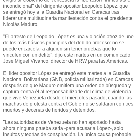
incondicional" del dirigente opositor Leopoldo López, que
se entregó hoy a la Guardia Nacional en Caracas tras
liderar una multitudinaria manifestación contra el presidente
Nicolás Maduro.
"El arresto de Leopoldo López es una violación atroz de uno
de los más básicos principios del debido proceso: no se
puede encarcelar a alguien sin tener pruebas que lo
vinculen con un delito", dijo este martes en un comunicado
José Miguel Vivanco, director de HRW para las Américas.
El líder opositor López se entregó este martes a la Guardia
Nacional Bolivariana (GNB, policía militarizada) en Caracas
después de que Maduro emitiera una orden de búsqueda y
captura contra él al responsabilizarle del clima de violencia
que vive Venezuela desde el miércoles pasado, cuando las
marchas de protesta contra el Gobierno se saldaron con tres
muertos y decenas de heridos y detenidos.
"Las autoridades de Venezuela no han aportado hasta
ahora ninguna prueba seria -para acusar a López-, sólo
insultos y teorías de conspiración. La única causa probable