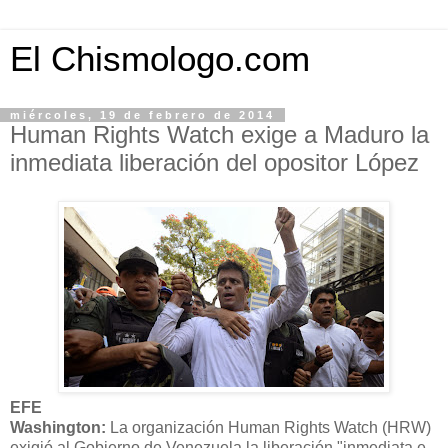
El Chismologo.com
miércoles, 19 de febrero de 2014
Human Rights Watch exige a Maduro la
inmediata liberación del opositor López
EFE
Washington:
La organización Human Rights Watch (HRW)
exigió al Gobierno de Venezuela la liberación "inmediata e