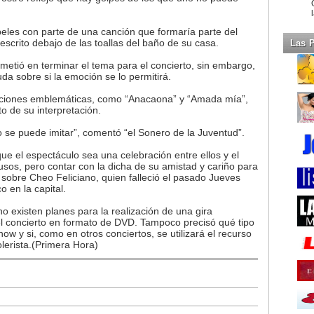
eles con parte de una canción que formaría parte del
 escrito debajo de las toallas del baño de su casa.
Las 
metió en terminar el tema para el concierto, sin embargo,
uda sobre si la emoción se lo permitirá.
anciones emblemáticas, como “Anacaona” y “Amada mía”,
 de su interpretación.
o se puede imitar”, comentó “el Sonero de la Juventud”.
ue el espectáculo sea una celebración entre ellos y el
usos, pero contar con la dicha de su amistad y cariño para
 sobre Cheo Feliciano, quien falleció el pasado Jueves
o en la capital.
o existen planes para la realización de una gira
del concierto en formato de DVD. Tampoco precisó qué tipo
w y si, como en otros conciertos, se utilizará el recurso
lerista.(Primera Hora)