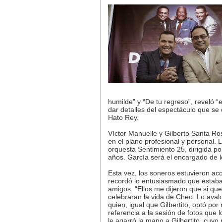
humilde” y “De tu regreso”, reveló “
dar detalles del espectáculo que se 
Hato Rey.
Víctor Manuelle y Gilberto Santa Ro
en el plano profesional y personal.
orquesta Sentimiento 25, dirigida po
años. García será el encargado de lo
Esta vez, los soneros estuvieron ac
recordó lo entusiasmado que estaba
amigos. “Ellos me dijeron que si que
celebraran la vida de Cheo. Lo aval
quien, igual que Gilbertito, optó por
referencia a la sesión de fotos que l
le agarró la mano a Gilbertito, cuyo