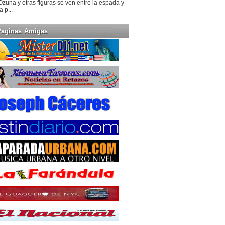
Ozuna y otras figuras se ven entre la espada y
la p...
Paginas Amigas