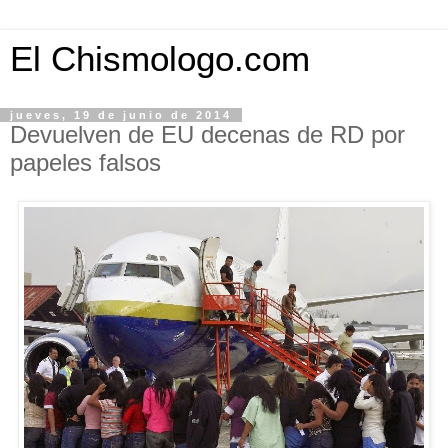
El Chismologo.com
jueves, 19 de junio de 2014
Devuelven de EU decenas de RD por
papeles falsos