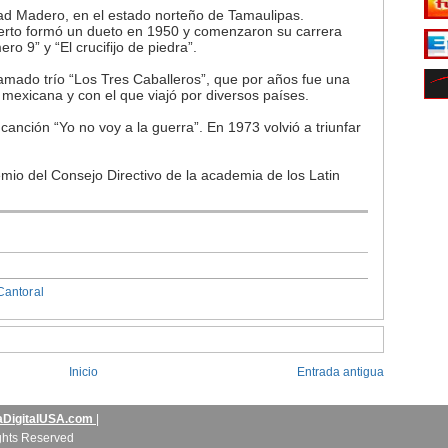
dad Madero, en el estado norteño de Tamaulipas.
erto formó un dueto en 1950 y comenzaron su carrera
ro 9” y “El crucifijo de piedra”.
amado trío “Los Tres Caballeros”, que por años fue una
 mexicana y con el que viajó por diversos países.
canción “Yo no voy a la guerra”. En 1973 volvió a triunfar
mio del Consejo Directivo de la academia de los Latin
Cantoral
Inicio
Entrada antigua
aDigitalUSA.com
|
ights Reserved