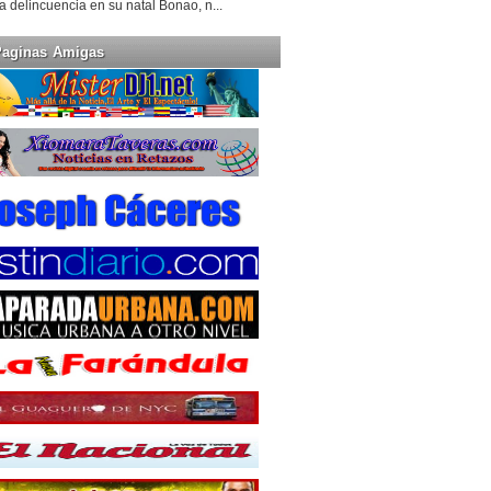
la delincuencia en su natal Bonao, n...
Paginas Amigas