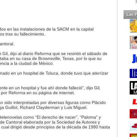
Las 
os en las instalaciones de la SACM en la capital
s tras su fallecimiento.
antoral.
 Gil, dijo al diario Reforma que se resintió el sábado de
aba en su casa de Brownsville, Texas, por lo que su
encia a la ciudad de México.
rnado en un hospital de Toluca, donde tuvo que aterrizar
te en un hospital y fue ahí donde falleció”, dijo Gil,
 por Reforma en su página de internet.
 sido interpretadas por diversas figuras como Plácido
 Guillot, Richard Clayderman y Luis Miguel.
elenovelas como “El derecho de nacer”, “Paloma” y
 de Cantoral elaborada por la Sociedad de Autores y
ual dirigió desde principios de la década de 1980 hasta