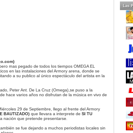
Las 
go.com)
mbero mas pegado de todos los tiempos OMEGA EL
cos en las instalaciones del Armory arena, donde se
itando a su publico al único espectáculo del artista en la
ado, Peter Ant. De La Cruz (Omega),se puso a la
de hace varios años no disfrutan de la música en vivo de
iércoles 29 de Septiembre, llego al frente del Armory
E BAUTIZADO)
que llevara a interprete de
SI TU
e la nación que pretende presentarse.
también se fue dejando a muchos periodistas locales sin
 planes.