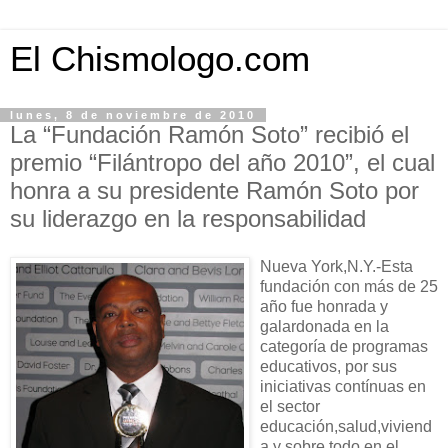
El Chismologo.com
lunes, 8 de noviembre de 2010
La “Fundación Ramón Soto” recibió el
premio “Filántropo del año 2010”, el cual
honra a su presidente Ramón Soto por
su liderazgo en la responsabilidad
Nueva York,N.Y.-Esta
fundación con más de 25
año fue honrada y
galardonada en la
categoría de programas
educativos, por sus
iniciativas contínuas en
el sector
educación,salud,viviend
a y sobre todo en el