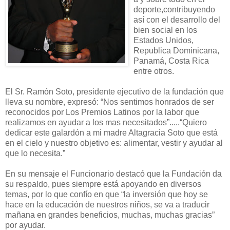
deporte,contribuyendo
así con el desarrollo del
bien social en los
Estados Unidos,
Republica Dominicana,
Panamá, Costa Rica
entre otros.
El Sr. Ramón Soto, presidente ejecutivo de la fundación que
lleva su nombre, expresó: “Nos sentimos honrados de ser
reconocidos por Los Premios Latinos por la labor que
realizamos en ayudar a los mas necesitados”.....“Quiero
dedicar este galardón a mi madre Altagracia Soto que está
en el cielo y nuestro objetivo es: alimentar, vestir y ayudar al
que lo necesita.”
En su mensaje el Funcionario destacó que la Fundación da
su respaldo, pues siempre está apoyando en diversos
temas, por lo que confío en que “la inversión que hoy se
hace en la educación de nuestros niños, se va a traducir
mañana en grandes beneficios, muchas, muchas gracias”
por ayudar.