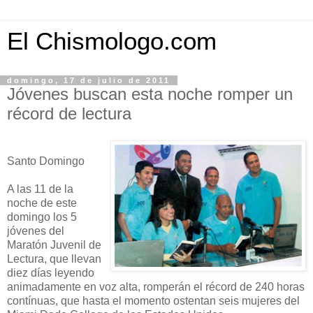
El Chismologo.com
domingo, 17 de julio de 2011
Jóvenes buscan esta noche romper un
récord de lectura
Santo Domingo
A las 11 de la
noche de este
domingo los 5
jóvenes del
Maratón Juvenil de
Lectura, que llevan
diez días leyendo
animadamente en voz alta, romperán el récord de 240 horas
contínuas, que hasta el momento ostentan seis mujeres del