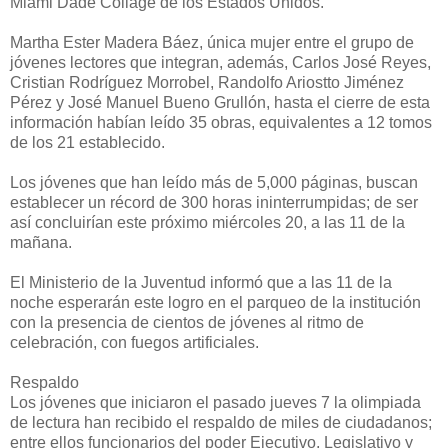
Miami Dade Collage de los Estados Unidos.
Martha Ester Madera Báez, única mujer entre el grupo de
jóvenes lectores que integran, además, Carlos José Reyes,
Cristian Rodríguez Morrobel, Randolfo Ariostto Jiménez
Pérez y José Manuel Bueno Grullón, hasta el cierre de esta
información habían leído 35 obras, equivalentes a 12 tomos
de los 21 establecido.
Los jóvenes que han leído más de 5,000 páginas, buscan
establecer un récord de 300 horas ininterrumpidas; de ser
así concluirían este próximo miércoles 20, a las 11 de la
mañana.
El Ministerio de la Juventud informó que a las 11 de la
noche esperarán este logro en el parqueo de la institución
con la presencia de cientos de jóvenes al ritmo de
celebración, con fuegos artificiales.
Respaldo
Los jóvenes que iniciaron el pasado jueves 7 la olimpiada
de lectura han recibido el respaldo de miles de ciudadanos;
entre ellos funcionarios del poder Ejecutivo, Legislativo y