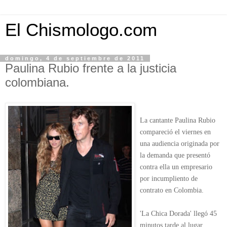
El Chismologo.com
domingo, 4 de septiembre de 2011
Paulina Rubio frente a la justicia
colombiana.
La cantante Paulina Rubio
compareció el viernes en
una audiencia originada por
la demanda que presentó
contra ella un empresario
por incumpliento de
contrato en Colombia.
'La Chica Dorada' llegó 45
minutos tarde al lugar,