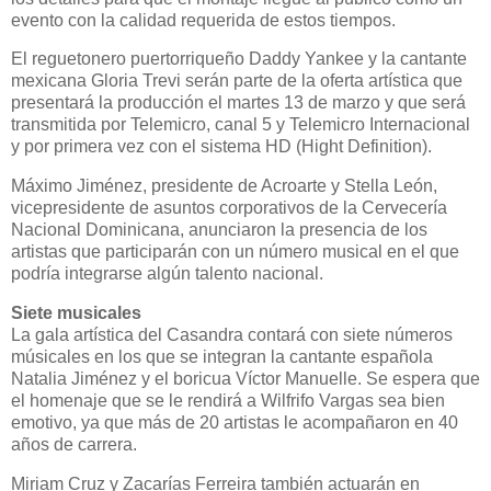
evento con la calidad requerida de estos tiempos.
El reguetonero puertorriqueño Daddy Yankee y la cantante
mexicana Gloria Trevi serán parte de la oferta artística que
presentará la producción el martes 13 de marzo y que será
transmitida por Telemicro, canal 5 y Telemicro Internacional
y por primera vez con el sistema HD (Hight Definition).
Máximo Jiménez, presidente de Acroarte y Stella León,
vicepresidente de asuntos corporativos de la Cervecería
Nacional Dominicana, anunciaron la presencia de los
artistas que participarán con un número musical en el que
podría integrarse algún talento nacional.
Siete musicales
La gala artística del Casandra contará con siete números
músicales en los que se integran la cantante española
Natalia Jiménez y el boricua Víctor Manuelle. Se espera que
el homenaje que se le rendirá a Wilfrifo Vargas sea bien
emotivo, ya que más de 20 artistas le acompañaron en 40
años de carrera.
Miriam Cruz y Zacarías Ferreira también actuarán en