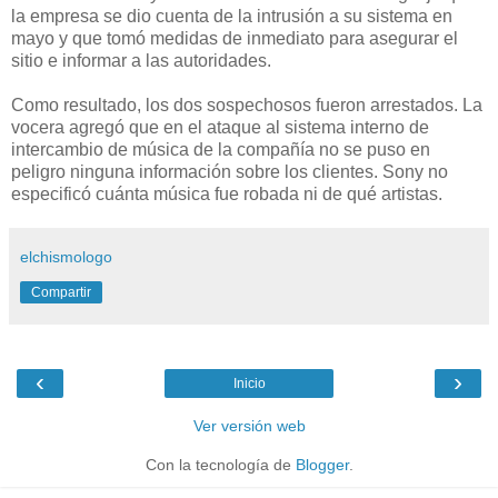
la empresa se dio cuenta de la intrusión a su sistema en
mayo y que tomó medidas de inmediato para asegurar el
sitio e informar a las autoridades.
Como resultado, los dos sospechosos fueron arrestados. La
vocera agregó que en el ataque al sistema interno de
intercambio de música de la compañía no se puso en
peligro ninguna información sobre los clientes. Sony no
especificó cuánta música fue robada ni de qué artistas.
elchismologo
Compartir
‹
›
Inicio
Ver versión web
Con la tecnología de
Blogger
.