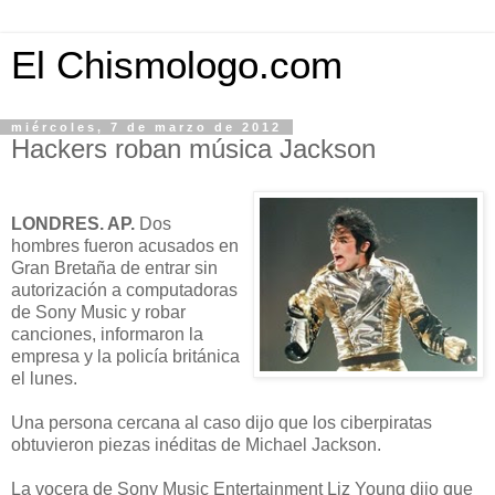
El Chismologo.com
miércoles, 7 de marzo de 2012
Hackers roban música Jackson
LONDRES. AP.
Dos
hombres fueron acusados en
Gran Bretaña de entrar sin
autorización a computadoras
de Sony Music y robar
canciones, informaron la
empresa y la policía británica
el lunes.
Una persona cercana al caso dijo que los ciberpiratas
obtuvieron piezas inéditas de Michael Jackson.
La vocera de Sony Music Entertainment Liz Young dijo que