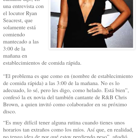
una entrevista con
el locutor Ryan
Seacrest, que
solamente está
comiendo
mantecado a las
3:00 de la
mañana en
establecimientos de comida rápida.
“El problema es que como en (nombre de establecimiento
de comida rápida) a las 3:00 de la mañana. No es lo
adecuado, lo sé, pero les digo, como helado. Está bien”,
confesó la ex novia del también cantante de R&B Chris
Brown, a quien invitó como colaborador en su próximo
disco.
“Es muy difícil tener alguna rutina cuando tienes unos
horarios tan extraños como los míos. Así que, en realidad,
no tengo idea de por qué estoy perdiendo peso”, añadió