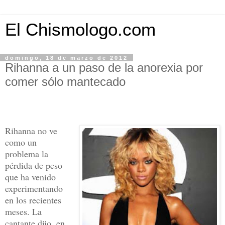
El Chismologo.com
domingo, 18 de marzo de 2012
Rihanna a un paso de la anorexia por
comer sólo mantecado
Rihanna no ve
como un
problema la
pérdida de peso
que ha venido
experimentando
en los recientes
meses. La
cantante dijo, en