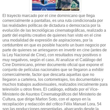
El trayecto marcado por el cine dominicano que llega
comercialmente a pantallas, es una ruta condicionada por
las realidades políticas de dictadura o democracia por la
evolución de las tecnológicas cinematográficas, realizado a
partir del espíritu creativo de quienes han visto en el cine
una modalidad de expresión de aspiraciones, por la
certidumbre en que es posible hacerlo un buen negocio por
parte de quienes se arriesgaron en invertir en cine (antes de
la Ley Nacional de Cine), con resultados muy positivos o
muy negativos, según el caso. Al analizar el Catálogo del
Cine Dominicano, primer documento oficial que expone el
conjunto de películas nacionales que se llegaron a exhibir
comercialmente, factor que descarta aquellas que no
llegaron a cartelera, los cortometrajes, los documentales y
muchos trabajos audiovisuales, realizados inicialmente para
televisión u otros fines. El catálogo, editado por el Vice-
Ministerio de Asuntos Cinematográficos del Ministerio de
Cultura, que dirige Marlon Soto, con el apoyo en la
recopilación y redacción del crítico Félix Manuel Lora. 54
son las producciones presentadas, abarcando desde la