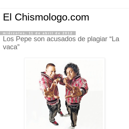
El Chismologo.com
miércoles, 11 de abril de 2012
Los Pepe son acusados de plagiar “La
vaca”