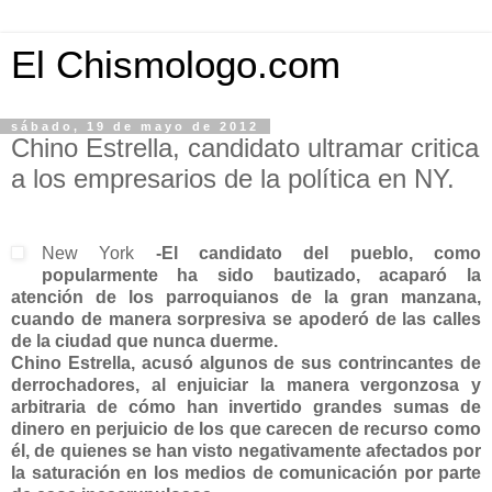
El Chismologo.com
sábado, 19 de mayo de 2012
Chino Estrella, candidato ultramar critica
a los empresarios de la política en NY.
New York
-El candidato del pueblo, como
popularmente ha sido bautizado, acaparó la
atención de los parroquianos de la gran manzana,
cuando de manera sorpresiva se apoderó de las calles
de la ciudad que nunca duerme.
Chino Estrella, acusó algunos de sus contrincantes de
derrochadores, al enjuiciar la manera vergonzosa y
arbitraria de cómo han invertido grandes sumas de
dinero en perjuicio de los que carecen de recurso como
él, de quienes se han visto negativamente afectados por
la saturación en los medios de comunicación por parte