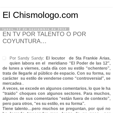
El Chismologo.com
lunes, 12 de noviembre de 2012
EN TV POR TALENTO O POR
COYUNTURA…
Por Sandy Sandy:
El locutor de 5ta Frankie Arias,
quien labora en el meridiano “El Poder de las 12″,
de lunes a viernes, cada día con su estilo “ochentero”,
trata de llegarle al público de espacio. Con su forma, su
carácter su estilo de venderse como “controversial”, se
mercadea .
A veces, se excede en algunos comentarios, lo que le ha
“traido” choques con algunos sectores. Para muchos,
algunos de sus comentarios “están fuera de contexto”,
pero para otros, “es su estilo, es su forma”.
Tiene talento…pero muchos se preguntan, por qué no