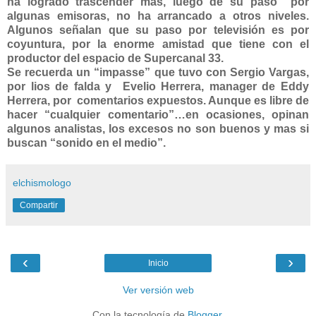
ha logrado trascender mas, luego de su paso por
algunas emisoras, no ha arrancado a otros niveles.
Algunos señalan que su paso por televisión es por
coyuntura, por la enorme amistad que tiene con el
productor del espacio de Supercanal 33.
Se recuerda un “impasse” que tuvo con Sergio Vargas,
por lios de falda y Evelio Herrera, manager de Eddy
Herrera, por comentarios expuestos. Aunque es libre de
hacer “cualquier comentario”…en ocasiones, opinan
algunos analistas, los excesos no son buenos y mas si
buscan “sonido en el medio”.
elchismologo
Compartir
‹
›
Inicio
Ver versión web
Con la tecnología de
Blogger
.