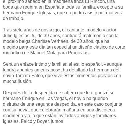
el próximo sábado en la madrileña finca El Rincón, una
boda que reunirá en España a toda su familia, excepto a su
hermano Enrique Iglesias, que no podrá asistir por motivos
de trabajo.
Tras siete años de noviazgo, el cantante, modelo y actor
Julio Iglesias Jr., de 39 años, contraerá matrimonio con la
modelo belga Charisse Verhaert, de 30 años, que ha
elegido para este día tan especial un diseño clásico de corte
romántico de Manuel Mota para Pronovias.
Será un enlace íntimo y familiar, al estilo español, «aunque
tendrá apuntes americanos», ha detallado la hermana del
novio Tamara Falcó, que vive estos momentos previos con
mucha ilusión.
Después de la despedida de soltero que le organizó su
hermano Enrique en Las Vegas, el novio ha querido
disfrutar de una segunda despedida, en este caso conjunta
con su novia, que celebrarán mañana en una discoteca
madrileña y a la que están invitados amigos y familiares.
Iglesias, Falcó y Boyer, juntos