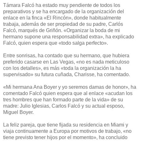
Támara Falcó ha estado muy pendiente de todos los
preparativos y se ha encargado de la organización del
enlace en la finca «El Rincón», donde habitualmente
trabaja, además de ser propiedad de su padre, Carlós
Falcó, marqués de Griñón. «Organizar la boda de mi
hermano supone una responsabilidad extra», ha explicado
Falcó, quien espera que «todo salga perfecto».
Entre sonrisas, ha contado que su hermano, que hubiera
preferido casarse en Las Vegas, «no es nada meticuloso
con los detalles», es más «toda la organización la ha
supervisado» su futura cuñada, Charisse, ha comentado.
«Mi hermana Ana Boyer y yo seremos damas de honor», ha
comentado Falcó quien espera que al enlace «acudan los
tres hombres que han formado parte de la vida» de su
madre: Julio Iglesias, Carlos Falcó y su actual esposo,
Miguel Boyer.
La feliz pareja, que tiene fijada su residencia en Miami y
viaja continuamente a Europa por motivos de trabajo, «no
tiene previsto tener hijos por el momento», ha concluido