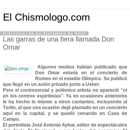
El Chismologo.com
miércoles, 26 de diciembre de 2012
Las garras de una fiera llamada Don
Omar
Algunos medios habían publicado que
Don Omar estaría en el concierto de
Romeo en el estadio Olímpico. Se publicó
que llegó en un avión privado junto a Usher.
Pero el controversial y polémico artista no apareció “ni
en los centros espiritistas”. Ya en ocasiones anteriores
le ha hecho lo mismo a otros cantantes, incluyendo al
Torito, al que una ocasión dejó plantado en un concierto
aquí en la capital, y se quedó cenando en Casa de
Campo.
El periodista José Antonio Aybar, editor de espectáculos