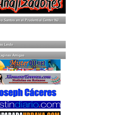
 Santos en el Prudential Center NJ
as Leido
Paginas Amigas