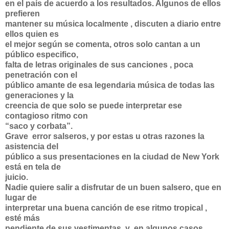
en el país de acuerdo a los resultados. Algunos de ellos
prefieren
mantener su música localmente , discuten a diario entre
ellos quien es
el mejor según se comenta, otros solo cantan a un
público especifico,
falta de letras originales de sus canciones , poca
penetración con el
público amante de esa legendaria música de todas las
generaciones y la
creencia de que solo se puede interpretar ese
contagioso ritmo con
“saco y corbata”.
Grave error salseros, y por estas u otras razones la
asistencia del
público a sus presentaciones en la ciudad de New York
está en tela de
juicio.
Nadie quiere salir a disfrutar de un buen salsero, que en
lugar de
interpretar una buena canción de ese ritmo tropical ,
esté más
pendiente de sus vestimentas, y en algunos casos