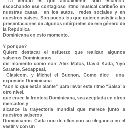
La verdad es que actualmente solo estamos
escuchando ese contagioso
ritmo musical caribeño en
nuestras casas, en los autos, redes sociales y en
nuestros países. Son pocos los que quieren asistir a las
presentaciones de algunos intérpretes de ese género de
la República
Dominicana en esto momento.
Y por que?
Quiero destacar el esfuerzo que realizan algunos
salseros Dominicanos
del momento como son: Alex Matos, David Kada, Yiyo
Sarante, Sexappeal,
Clasicom, y Michel el Buenon, Como dice una
expresión Dominicana
“son lo que están alante” para llevar este ritmo “Salsa”a
otro nivel,
que cruce la frontera Dominicana, sea aceptada en otros
mercados y
alcance la trayectoria mundial que merece junto a
nuestros salseros
Dominicanos. Cada uno de ellos con su elegancia en el
vestir y con un