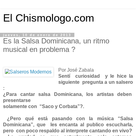
El Chismologo.com
jueves, 10 de enero de 2013
Es la Salsa Dominicana, un ritmo
musical en problema ?
Por José Zabala
Sentí curiosidad y le hice la
siguiente pregunta a un salsero
:
¿Para cantar salsa Dominicana, los artistas deben
presentarse
solamente con “Saco y Corbata”?.
¿Pero qué está pasando con la música “Salsa
Dominicana”,
que les encanta al publico escucharla,
pero con poco respaldo al
interprete cantando en vivo?