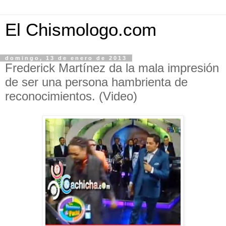
El Chismologo.com
domingo, 13 de enero de 2013
Frederick Martínez da la mala impresión
de ser una persona hambrienta de
reconocimientos. (Video)