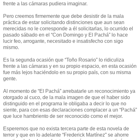
frente a las cámaras pudiera imaginar.
Pero creemos firmemente que debe desistir de la mala
práctica de estar solicitando distinciones que aun sean
merecidas no le corresponde a él solicitarlas, lo ocurrido el
pasado sábado en el “Con Domingo y El Pachá” lo hace
lucir feo, arrogante, necesitado e insatisfecho con sigo
mismo.
Es la segunda ocasión que “Toño Rosario” lo ridiculiza
frente a las cámaras y en su propio espacio, en esta ocasión
fue más lejos haciéndolo en su propio país, con su misma
gente.
Al momento de “El Pachá” arrebatarle un reconocimiento ya
otorgado al cuco, de la mala imagen de que el haber sido
distinguido en el programa le obligaba a decir lo que no
siente, para con esas declaraciones complacer a un “Pachá”
que luce hambriento de ser reconocido como el mejor.
Esperemos que no exista tercera parte de esta novela de
terror y que en lo adelante “Frederick Martínez” se ahorre