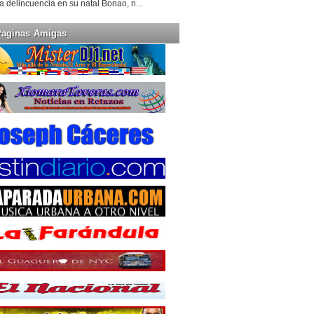
la delincuencia en su natal Bonao, n...
Paginas Amigas