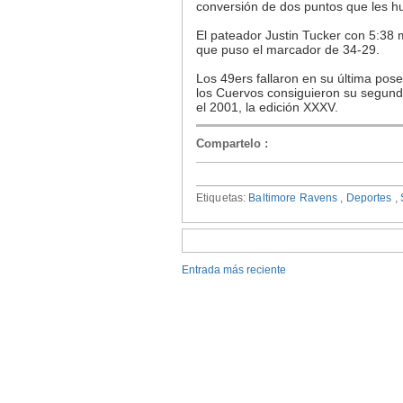
conversión de dos puntos que les h
El pateador Justin Tucker con 5:38 
que puso el marcador de 34-29.
Los 49ers fallaron en su última pos
los Cuervos consiguieron su segund
el 2001, la edición XXXV.
Compartelo
:
Etiquetas:
Baltimore Ravens
,
Deportes
,
Entrada más reciente