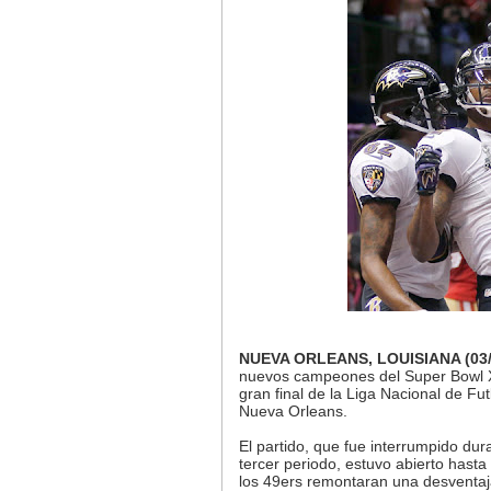
NUEVA ORLEANS, LOUISIANA (03/
nuevos campeones del Super Bowl XL
gran final de la Liga Nacional de F
Nueva Orleans.
El partido, que fue interrumpido du
tercer periodo, estuvo abierto hast
los 49ers remontaran una desventaja