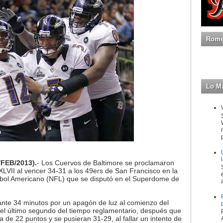
Romeo
Lo M
FEB/2013).
- Los Cuervos de Baltimore se proclamaron
VII al vencer 34-31 a los 49ers de San Francisco en la
utbol Americano (NFL) que se disputó en el Superdome de
rante 34 minutos por un apagón de luz al comienzo del
a el último segundo del tiempo reglamentario, después que
 de 22 puntos y se pusieran 31-29, al fallar un intento de