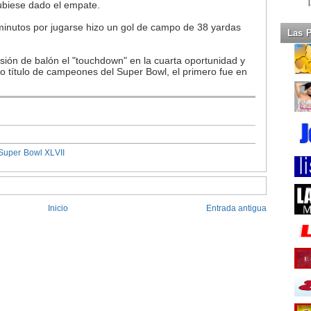
ubiese dado el empate.
minutos por jugarse hizo un gol de campo de 38 yardas
Las 
esión de balón el "touchdown" en la cuarta oportunidad y
o título de campeones del Super Bowl, el primero fue en
Super Bowl XLVII
Inicio
Entrada antigua