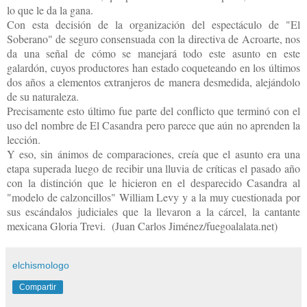
lo que le da la gana.
Con esta decisión de la organización del espectáculo de "El
Soberano" de seguro consensuada con la directiva de Acroarte, nos
da una señal de cómo se manejará todo este asunto en este
galardón, cuyos productores han estado coqueteando en los últimos
dos años a elementos extranjeros de manera desmedida, alejándolo
de su naturaleza.
Precisamente esto último fue parte del conflicto que terminó con el
uso del nombre de El Casandra pero parece que aún no aprenden la
lección.
Y eso, sin ánimos de comparaciones, creía que el asunto era una
etapa superada luego de recibir una lluvia de críticas el pasado año
con la distinción que le hicieron en el desparecido Casandra al
"modelo de calzoncillos" William Levy y a la muy cuestionada por
sus escándalos judiciales que la llevaron a la cárcel, la cantante
mexicana Gloria Trevi. (Juan Carlos Jiménez/fuegoalalata.net)
elchismologo
Compartir