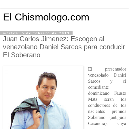
El Chismologo.com
martes, 5 de febrero de 2013
Juan Carlos Jimenez: Escogen al
venezolano Daniel Sarcos para conducir
El Soberano
El presentador
venezolado Daniel
Sarcos y el
comediante
dominicano Fausto
Mata serán los
conductores de los
nacientes premios
Soberano (antiguos
Casandra), cuya