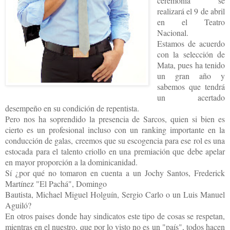
ceremonia se
realizará el 9 de abril
en el Teatro
Nacional.
Estamos de acuerdo
con la selección de
Mata, pues ha tenido
un gran año y
sabemos que tendrá
un acertado
desempeño en su condición de repentista.
Pero nos ha soprendido la presencia de Sarcos, quien si bien es
cierto es un profesional incluso con un ranking importante en la
conducción de galas, creemos que su escogencia para ese rol es una
estocada para el talento criollo en una premiación que debe apelar
en mayor proporción a la dominicanidad.
Sí ¿por qué no tomaron en cuenta a un Jochy Santos, Frederick
Martínez "El Pachá", Domingo
Bautista, Michael Miguel Holguín, Sergio Carlo o un Luis Manuel
Aguiló?
En otros paises donde hay sindicatos este tipo de cosas se respetan,
mientras en el nuestro, que por lo visto no es un "país", todos hacen