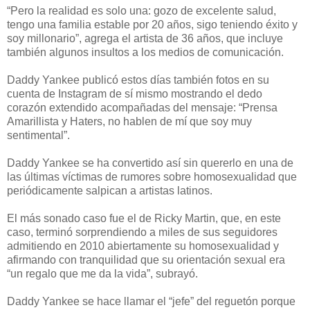
“Pero la realidad es solo una: gozo de excelente salud,
tengo una familia estable por 20 años, sigo teniendo éxito y
soy millonario”, agrega el artista de 36 años, que incluye
también algunos insultos a los medios de comunicación.
Daddy Yankee publicó estos días también fotos en su
cuenta de Instagram de sí mismo mostrando el dedo
corazón extendido acompañadas del mensaje: “Prensa
Amarillista y Haters, no hablen de mí que soy muy
sentimental”.
Daddy Yankee se ha convertido así sin quererlo en una de
las últimas víctimas de rumores sobre homosexualidad que
periódicamente salpican a artistas latinos.
El más sonado caso fue el de Ricky Martin, que, en este
caso, terminó sorprendiendo a miles de sus seguidores
admitiendo en 2010 abiertamente su homosexualidad y
afirmando con tranquilidad que su orientación sexual era
“un regalo que me da la vida”, subrayó.
Daddy Yankee se hace llamar el “jefe” del reguetón porque