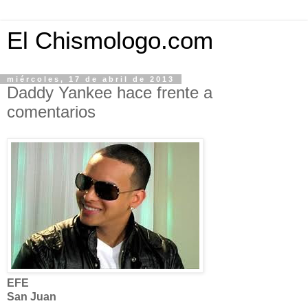
El Chismologo.com
miércoles, 17 de abril de 2013
Daddy Yankee hace frente a
comentarios
EFE
San Juan