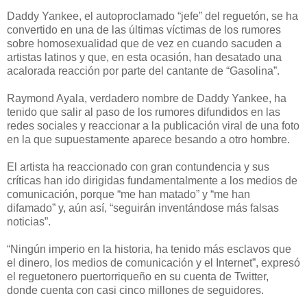
Daddy Yankee, el autoproclamado “jefe” del reguetón, se ha
convertido en una de las últimas víctimas de los rumores
sobre homosexualidad que de vez en cuando sacuden a
artistas latinos y que, en esta ocasión, han desatado una
acalorada reacción por parte del cantante de “Gasolina”.
Raymond Ayala, verdadero nombre de Daddy Yankee, ha
tenido que salir al paso de los rumores difundidos en las
redes sociales y reaccionar a la publicación viral de una foto
en la que supuestamente aparece besando a otro hombre.
El artista ha reaccionado con gran contundencia y sus
críticas han ido dirigidas fundamentalmente a los medios de
comunicación, porque “me han matado” y “me han
difamado” y, aún así, “seguirán inventándose más falsas
noticias”.
“Ningún imperio en la historia, ha tenido más esclavos que
el dinero, los medios de comunicación y el Internet”, expresó
el reguetonero puertorriqueño en su cuenta de Twitter,
donde cuenta con casi cinco millones de seguidores.