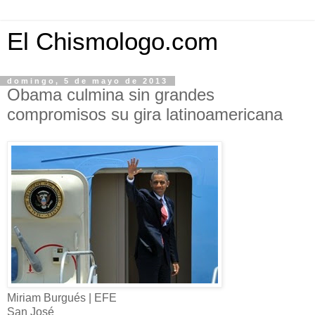
El Chismologo.com
domingo, 5 de mayo de 2013
Obama culmina sin grandes
compromisos su gira latinoamericana
Miriam Burgués | EFE
San José