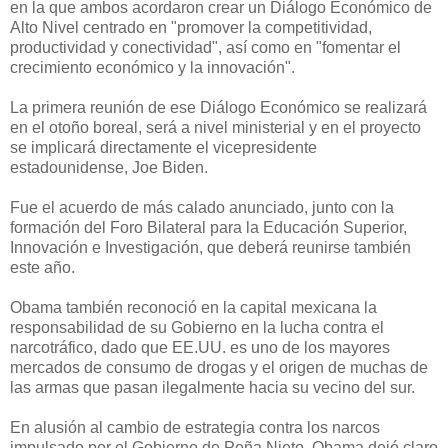
en la que ambos acordaron crear un Diálogo Económico de
Alto Nivel centrado en "promover la competitividad,
productividad y conectividad", así como en "fomentar el
crecimiento económico y la innovación".
La primera reunión de ese Diálogo Económico se realizará
en el otoño boreal, será a nivel ministerial y en el proyecto
se implicará directamente el vicepresidente
estadounidense, Joe Biden.
Fue el acuerdo de más calado anunciado, junto con la
formación del Foro Bilateral para la Educación Superior,
Innovación e Investigación, que deberá reunirse también
este año.
Obama también reconoció en la capital mexicana la
responsabilidad de su Gobierno en la lucha contra el
narcotráfico, dado que EE.UU. es uno de los mayores
mercados de consumo de drogas y el origen de muchas de
las armas que pasan ilegalmente hacia su vecino del sur.
En alusión al cambio de estrategia contra los narcos
impulsado por el Gobierno de Peña Nieto, Obama dejó claro