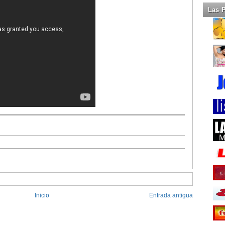
Las 
Inicio
Entrada antigua