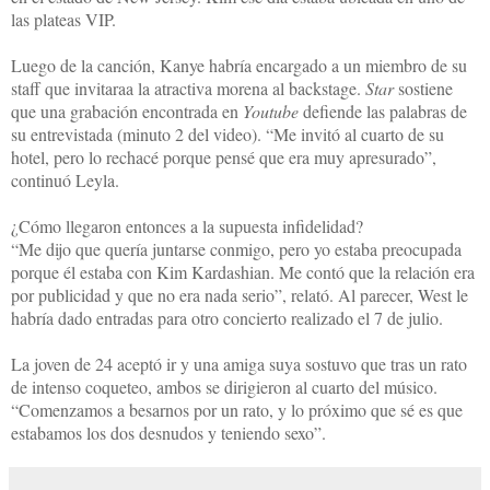
las plateas VIP.
Luego de la canción, Kanye habría encargado a un miembro de su
staff que invitaraa la atractiva morena al backstage.
Star
sostiene
que una grabación encontrada en
Youtube
defiende las palabras de
su entrevistada (minuto 2 del video). “Me invitó al cuarto de su
hotel, pero lo rechacé porque pensé que era muy apresurado”,
continuó Leyla.
¿Cómo llegaron entonces a la supuesta infidelidad?
“Me dijo que quería juntarse conmigo, pero yo estaba preocupada
porque él estaba con Kim Kardashian. Me contó que la relación era
por publicidad y que no era nada serio”, relató. Al parecer, West le
habría dado entradas para otro concierto realizado el 7 de julio.
La joven de 24 aceptó ir y una amiga suya sostuvo que tras un rato
de intenso coqueteo, ambos se dirigieron al cuarto del músico.
“Comenzamos a besarnos por un rato, y lo próximo que sé es que
estabamos los dos desnudos y teniendo sexo”.