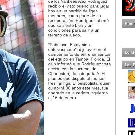
de los Yankees Alex Rodríguez
recibió el visto bueno para jugar
hoy en un partido de ligas
menores, como parte de su
recuperación. Rodríguez afirmó
Romeo
que se siente bien y en
condiciones para salir a un
terreno de juego.
"Fabuloso. Estoy bien
entusiasmado", dijo ayer en el
Lo M
campamento de entrenamientos
del equipo en Tampa, Florida. El
club informó que Rodríguez verá
Las 
acción con la sucursal de
Charleston, de categoría A. El
plan es que dispute al menos
tres innings. El beisbolista, quien
cumplirá 38 años este mes, fue
operado en la cadera izquierda
el 16 de enero.