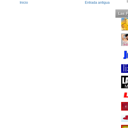
Inicio
Entrada antigua
Las 