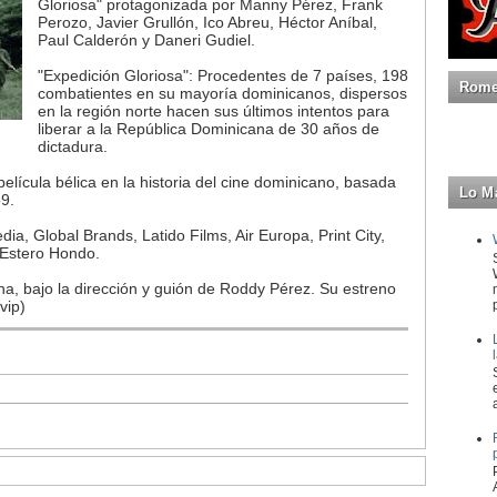
Gloriosa" protagonizada por Manny Pérez, Frank
Perozo, Javier Grullón, Ico Abreu, Héctor Aníbal,
Paul Calderón y Daneri Gudiel.
"Expedición Gloriosa": Procedentes de 7 países, 198
Romeo
combatientes en su mayoría dominicanos, dispersos
en la región norte hacen sus últimos intentos para
liberar a la República Dominicana de 30 años de
dictadura.
película bélica en la historia del cine dominicano, basada
Lo M
9.
a, Global Brands, Latido Films, Air Europa, Print City,
Estero Hondo.
a, bajo la dirección y guión de Roddy Pérez. Su estreno
vip)