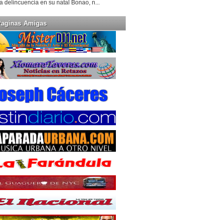
la delincuencia en su natal Bonao, n...
Paginas Amigas