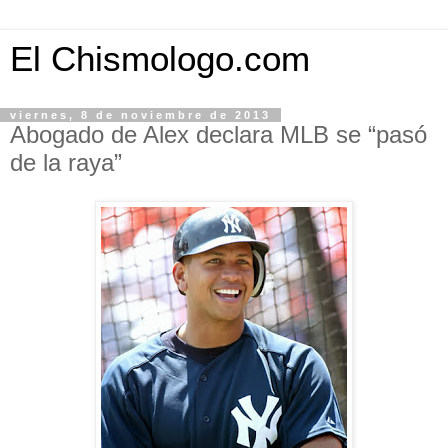
El Chismologo.com
viernes, 8 de noviembre de 2013
Abogado de Alex declara MLB se “pasó
de la raya”