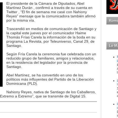
El presidente de la Cámara de Diputados, Abel
Martínez Durán , confirmó a través de su cuenta en
Twitter , “El fin de semana me casé con Nahiony
Reyes” mensaje que la comunicadora también afirmó
por la misma vía.
Romeo
Trascendió en medios de comunicación de Santiago y
la capital este jueves por el comunicador Haime
Thomás Frías Carela la información de la boda en su
programa La Revista, por Teleuniverso, Canal 29, de
Santiago.
Lo M
Según Fría Carela la ceremonia fue celebrada con un
reducido grupo de familiares, amigos y relacionados,
en la residencia del legislador por la provincia de
Santiago.
Abel Martínez, se ha convertido en uno de los
políticos más influyentes del Partido de la Liberación
Dominicana (PLD).
Nahiony Reyes, nativa de Santiago de los Caballeros,
xtremo a Extremo”, que se transmite de Digital 15.