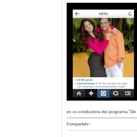
es co-conductora del programa “De E
Compartelo
: