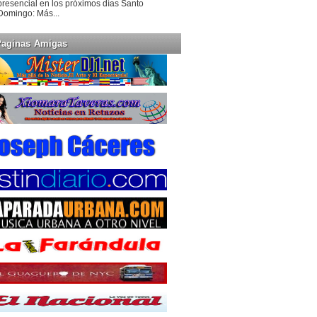
presencial en los próximos días Santo
Domingo: Más...
Paginas Amigas