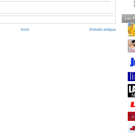
Las 
Inicio
Entrada antigua