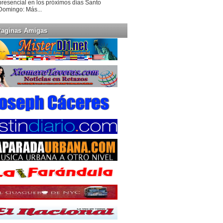
presencial en los próximos días Santo
Domingo: Más...
Paginas Amigas