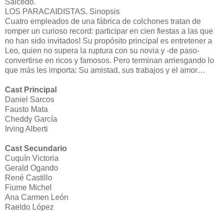
Salcedo.
LOS PARACAIDISTAS. Sinopsis
Cuatro empleados de una fábrica de colchones tratan de
romper un curioso record: participar en cien fiestas a las que
no han sido invitados! Su propósito principal es entretener a
Leo, quien no supera la ruptura con su novia y -de paso-
convertirse en ricos y famosos. Pero terminan arriesgando lo
que más les importa: Su amistad, sus trabajos y el amor…
Cast Principal
Daniel Sarcos
Fausto Mata
Cheddy García
Irving Alberti
Cast Secundario
Cuquín Victoria
Gerald Ogando
René Castillo
Fiume Michel
Ana Carmen León
Raeldo López