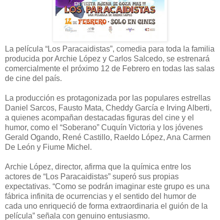
La película “Los Paracaidistas”, comedia para toda la familia
producida por Archie López y Carlos Salcedo, se estrenará
comercialmente el próximo 12 de Febrero en todas las salas
de cine del país.
La producción es protagonizada por las populares estrellas
Daniel Sarcos, Fausto Mata, Cheddy García e Irving Alberti,
a quienes acompañan destacadas figuras del cine y el
humor, como el “Soberano” Cuquín Victoria y los jóvenes
Gerald Ogando, René Castillo, Raeldo López, Ana Carmen
De León y Fiume Michel.
Archie López, director, afirma que la química entre los
actores de “Los Paracaidistas” superó sus propias
expectativas. “Como se podrán imaginar este grupo es una
fábrica infinita de ocurrencias y el sentido del humor de
cada uno enriqueció de forma extraordinaria el guión de la
película” señala con genuino entusiasmo.