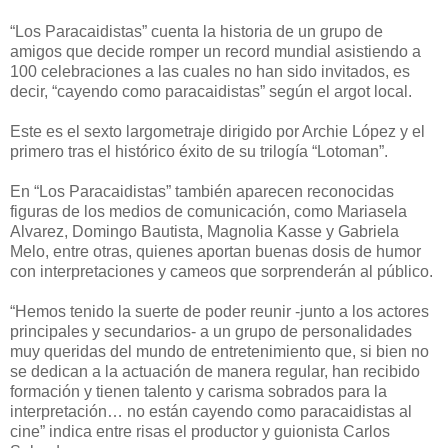
“Los Paracaidistas” cuenta la historia de un grupo de
amigos que decide romper un record mundial asistiendo a
100 celebraciones a las cuales no han sido invitados, es
decir, “cayendo como paracaidistas” según el argot local.
Este es el sexto largometraje dirigido por Archie López y el
primero tras el histórico éxito de su trilogía “Lotoman”.
En “Los Paracaidistas” también aparecen reconocidas
figuras de los medios de comunicación, como Mariasela
Alvarez, Domingo Bautista, Magnolia Kasse y Gabriela
Melo, entre otras, quienes aportan buenas dosis de humor
con interpretaciones y cameos que sorprenderán al público.
“Hemos tenido la suerte de poder reunir -junto a los actores
principales y secundarios- a un grupo de personalidades
muy queridas del mundo de entretenimiento que, si bien no
se dedican a la actuación de manera regular, han recibido
formación y tienen talento y carisma sobrados para la
interpretación… no están cayendo como paracaidistas al
cine” indica entre risas el productor y guionista Carlos