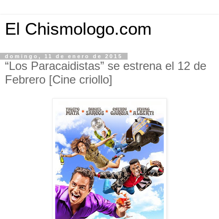
El Chismologo.com
domingo, 11 de enero de 2015
“Los Paracaidistas” se estrena el 12 de
Febrero [Cine criollo]