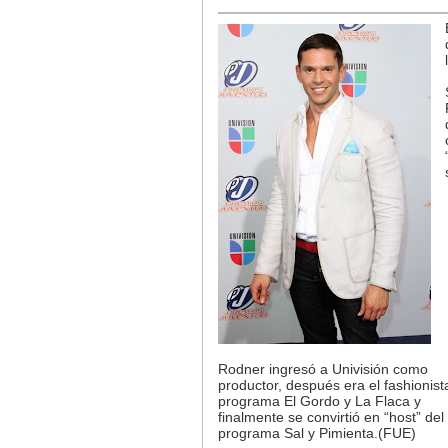
Rodner ingresó a Univisión como
productor, después era el fashionist
programa El Gordo y La Flaca y
finalmente se convirtió en “host” del
programa Sal y Pimienta.(FUE)