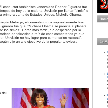
El conductor fashionista venezolano Rodner Figueroa fue
despedido hoy de la cadena Univisión por llamar “simio” a
la primera dama de Estados Unidos, Michelle Obama.
Romeo
Según Metro.pr, el comentario que supuestamente hizo
Figueroa fue que: "Michelle Obama se parecía al planeta
de los simios". Horas más tarde, fue despedido por la
cadena de televisión a raíz de esos comentarios ya que
“en Univisión no hay lugar para comentarios racistas”,
según dijo un alto ejecutivo de la popular televisora.
Lo M
a del