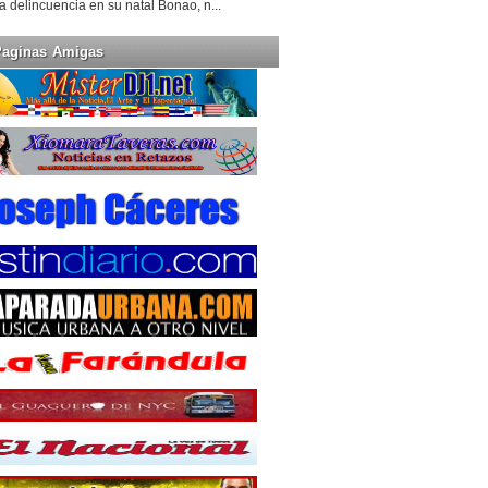
la delincuencia en su natal Bonao, n...
Paginas Amigas