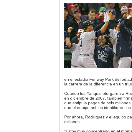
en el estadio Fenway Park del odiado
la carrera de la diferencia en un tri
Cuando los Yanquis otorgaron a Rod
en diciembre de 2007, también firm
que estipula pagos de seis millones
que el equipo así los identifique: lo
Por ahora, Rodríguez y el equipo pa
millones.
"Estoy muy concentrado en el momen