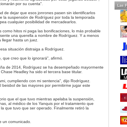
cionarán por su cuenta".
Las 
d de dejar que esos jonrones pasen sin identificarlos
e la suspensión de Rodríguez por toda la temporada
pea cualquier posibilidad de mercadearlos.
nes como hitos ni paga las bonificaciones, lo más probable
resente una querella a nombre de Rodríguez. Y a menos
 llegar hasta un juez.
esa situación distraiga a Rodríguez.
, que creo que lo ignorará", afirmó.
aña de 2014, Rodríguez se ha desempeñado mayormente
hase Headley ha sido el tercera base titular.
mi, cumpliendo con mi sentencia", dijo Rodríguez.
 beisbol de las mayores por permitirme jugar este
rio que el que tuvo mientras apelaba la suspensión,
as, al médico de los Yanquis por el tratamiento que
 la que tuvo que ser operado. Finalmente retiró la
de un comunicado.