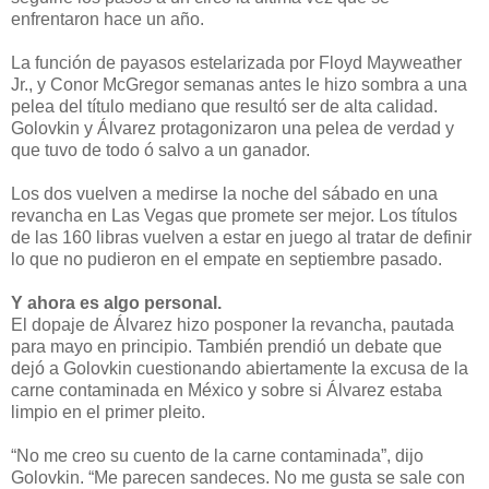
enfrentaron hace un año.
La función de payasos estelarizada por Floyd Mayweather
Jr., y Conor McGregor semanas antes le hizo sombra a una
pelea del título mediano que resultó ser de alta calidad.
Golovkin y Álvarez protagonizaron una pelea de verdad y
que tuvo de todo ó salvo a un ganador.
Los dos vuelven a medirse la noche del sábado en una
revancha en Las Vegas que promete ser mejor. Los títulos
de las 160 libras vuelven a estar en juego al tratar de definir
lo que no pudieron en el empate en septiembre pasado.
Y ahora es algo personal.
El dopaje de Álvarez hizo posponer la revancha, pautada
para mayo en principio. También prendió un debate que
dejó a Golovkin cuestionando abiertamente la excusa de la
carne contaminada en México y sobre si Álvarez estaba
limpio en el primer pleito.
“No me creo su cuento de la carne contaminada”, dijo
Golovkin. “Me parecen sandeces. No me gusta se sale con