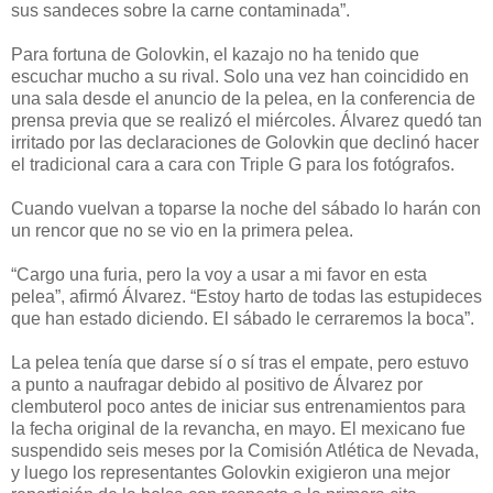
sus sandeces sobre la carne contaminada”.
Para fortuna de Golovkin, el kazajo no ha tenido que
escuchar mucho a su rival. Solo una vez han coincidido en
una sala desde el anuncio de la pelea, en la conferencia de
prensa previa que se realizó el miércoles. Álvarez quedó tan
irritado por las declaraciones de Golovkin que declinó hacer
el tradicional cara a cara con Triple G para los fotógrafos.
Cuando vuelvan a toparse la noche del sábado lo harán con
un rencor que no se vio en la primera pelea.
“Cargo una furia, pero la voy a usar a mi favor en esta
pelea”, afirmó Álvarez. “Estoy harto de todas las estupideces
que han estado diciendo. El sábado le cerraremos la boca”.
La pelea tenía que darse sí o sí tras el empate, pero estuvo
a punto a naufragar debido al positivo de Álvarez por
clembuterol poco antes de iniciar sus entrenamientos para
la fecha original de la revancha, en mayo. El mexicano fue
suspendido seis meses por la Comisión Atlética de Nevada,
y luego los representantes Golovkin exigieron una mejor