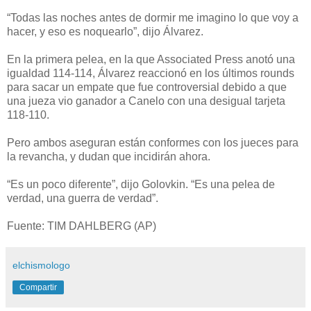
“Todas las noches antes de dormir me imagino lo que voy a
hacer, y eso es noquearlo”, dijo Álvarez.
En la primera pelea, en la que Associated Press anotó una
igualdad 114-114, Álvarez reaccionó en los últimos rounds
para sacar un empate que fue controversial debido a que
una jueza vio ganador a Canelo con una desigual tarjeta
118-110.
Pero ambos aseguran están conformes con los jueces para
la revancha, y dudan que incidirán ahora.
“Es un poco diferente”, dijo Golovkin. “Es una pelea de
verdad, una guerra de verdad”.
Fuente: TIM DAHLBERG (AP)
elchismologo
Compartir