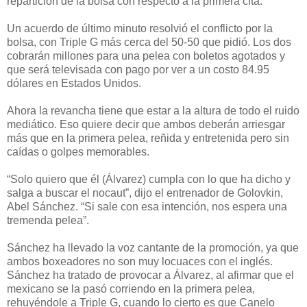
repartición de la bolsa con respecto a la primera cita.
Un acuerdo de último minuto resolvió el conflicto por la
bolsa, con Triple G más cerca del 50-50 que pidió. Los dos
cobrarán millones para una pelea con boletos agotados y
que será televisada con pago por ver a un costo 84.95
dólares en Estados Unidos.
Ahora la revancha tiene que estar a la altura de todo el ruido
mediático. Eso quiere decir que ambos deberán arriesgar
más que en la primera pelea, reñida y entretenida pero sin
caídas o golpes memorables.
“Solo quiero que él (Álvarez) cumpla con lo que ha dicho y
salga a buscar el nocaut”, dijo el entrenador de Golovkin,
Abel Sánchez. “Si sale con esa intención, nos espera una
tremenda pelea”.
Sánchez ha llevado la voz cantante de la promoción, ya que
ambos boxeadores no son muy locuaces con el inglés.
Sánchez ha tratado de provocar a Álvarez, al afirmar que el
mexicano se la pasó corriendo en la primera pelea,
rehuyéndole a Triple G, cuando lo cierto es que Canelo