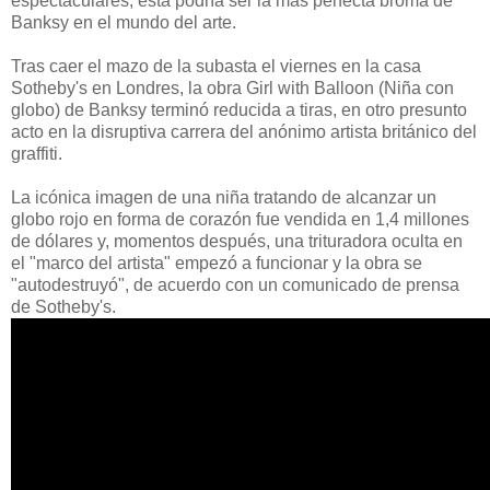
espectaculares, esta podría ser la más perfecta broma de
Banksy en el mundo del arte.
Tras caer el mazo de la subasta el viernes en la casa
Sotheby's en Londres, la obra Girl with Balloon (Niña con
globo) de Banksy terminó reducida a tiras, en otro presunto
acto en la disruptiva carrera del anónimo artista británico del
graffiti.
La icónica imagen de una niña tratando de alcanzar un
globo rojo en forma de corazón fue vendida en 1,4 millones
de dólares y, momentos después, una trituradora oculta en
el "marco del artista" empezó a funcionar y la obra se
"autodestruyó", de acuerdo con un comunicado de prensa
de Sotheby's.