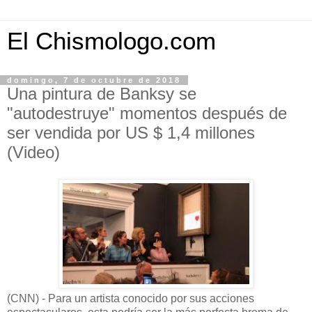
El Chismologo.com
domingo, 7 de octubre de 2018
Una pintura de Banksy se
"autodestruye" momentos después de
ser vendida por US $ 1,4 millones
(Video)
(CNN) - Para un artista conocido por sus acciones