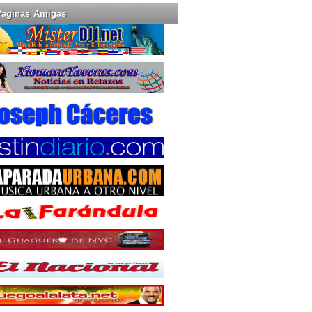
Paginas Amigas