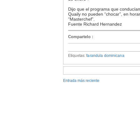
Dijo que el programa que conducían 
Quaily no pueden “chocar”, en horar
“Masterchef”.
Fuente Richard Hernandez
Compartelo
:
Etiquetas:
farandula dominicana
Entrada más reciente